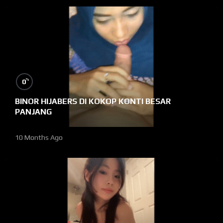
%
0
BINOR HIJABERS DI KOKOP KONTI BESAR
PANJANG
10 Months Ago