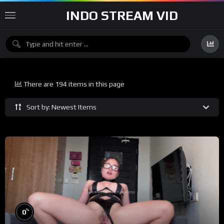
INDO STREAM VID
There are 194 items in this page
Sort by: Newest Items
%
0