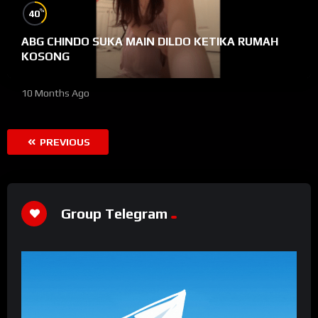
%
40
ABG CHINDO SUKA MAIN DILDO KETIKA RUMAH
KOSONG
10 Months Ago
PREVIOUS
Group Telegram