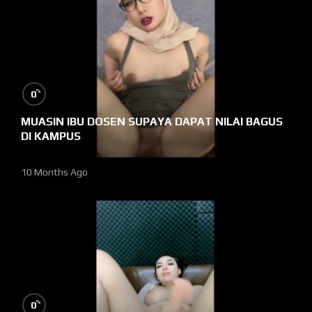
%
0
MUASIN IBU DOSEN SUPAYA DAPAT NILAI BAGUS
DI KAMPUS
10 Months Ago
%
0