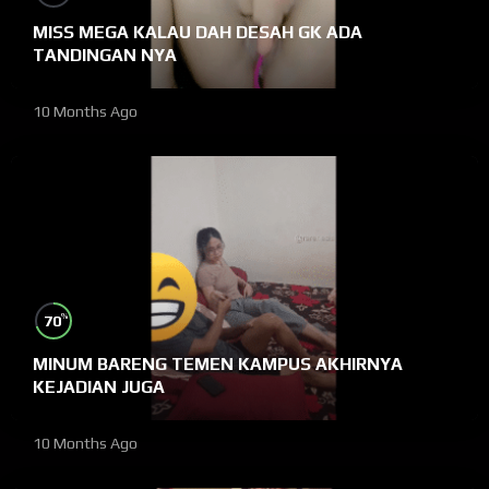
MISS MEGA KALAU DAH DESAH GK ADA
TANDINGAN NYA
10 Months Ago
%
70
MINUM BARENG TEMEN KAMPUS AKHIRNYA
KEJADIAN JUGA
10 Months Ago