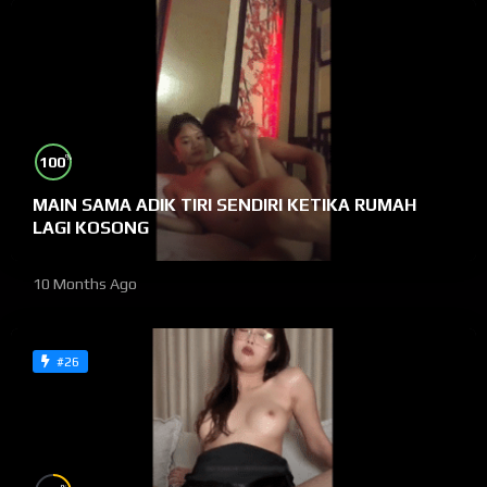
%
100
MAIN SAMA ADIK TIRI SENDIRI KETIKA RUMAH
LAGI KOSONG
10 Months Ago
#26