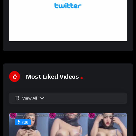
Most Liked Videos
View All
#28