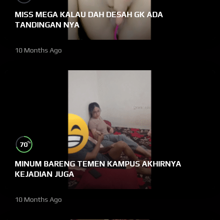
MISS MEGA KALAU DAH DESAH GK ADA
TANDINGAN NYA
10 Months Ago
%
70
MINUM BARENG TEMEN KAMPUS AKHIRNYA
KEJADIAN JUGA
10 Months Ago