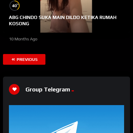
%
40
ABG CHINDO SUKA MAIN DILDO KETIKA RUMAH
KOSONG
10 Months Ago
PREVIOUS
Group Telegram