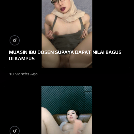
%
0
MUASIN IBU DOSEN SUPAYA DAPAT NILAI BAGUS
DI KAMPUS
10 Months Ago
%
0