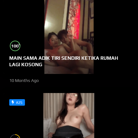
%
100
MAIN SAMA ADIK TIRI SENDIRI KETIKA RUMAH
LAGI KOSONG
10 Months Ago
#25