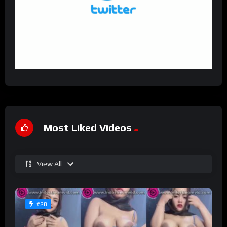
Most Liked Videos
View All
#28