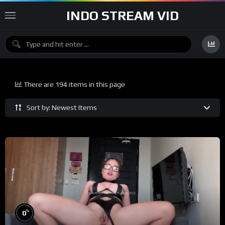
INDO STREAM VID
There are 194 items in this page
Sort by: Newest Items
%
0