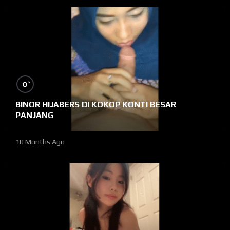
%
0
BINOR HIJABERS DI KOKOP KONTI BESAR
PANJANG
10 Months Ago