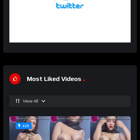
Most Liked Videos
View All
#28