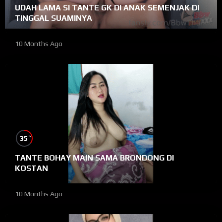
UDAH LAMA SI TANTE GK DI ANAK SEMENJAK DI
TINGGAL SUAMINYA
10 Months Ago
%
35
TANTE BOHAY MAIN SAMA BRONDONG DI
KOSTAN
10 Months Ago