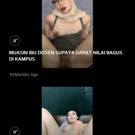
%
0
MUASIN IBU DOSEN SUPAYA DAPAT NILAI BAGUS
DI KAMPUS
10 Months Ago
%
0