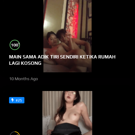
%
100
MAIN SAMA ADIK TIRI SENDIRI KETIKA RUMAH
LAGI KOSONG
10 Months Ago
#25