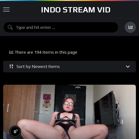
INDO STREAM VID
There are 194 items in this page
Sort by: Newest Items
%
0