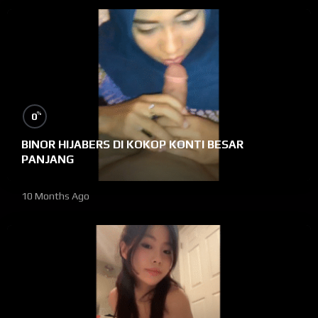
%
0
BINOR HIJABERS DI KOKOP KONTI BESAR
PANJANG
10 Months Ago