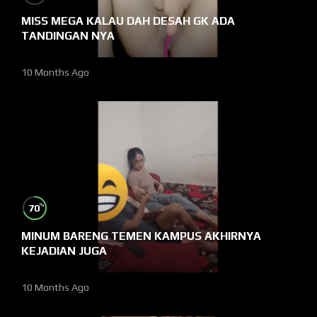
MISS MEGA KALAU DAH DESAH GK ADA
TANDINGAN NYA
10 Months Ago
%
70
MINUM BARENG TEMEN KAMPUS AKHIRNYA
KEJADIAN JUGA
10 Months Ago