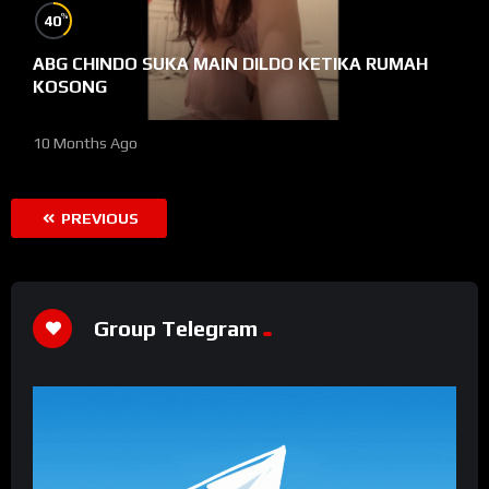
%
40
ABG CHINDO SUKA MAIN DILDO KETIKA RUMAH
KOSONG
10 Months Ago
PREVIOUS
Group Telegram